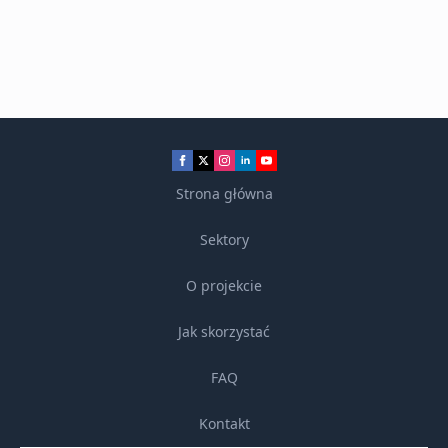
Strona główna
Sektory
O projekcie
Jak skorzystać
FAQ
Kontakt