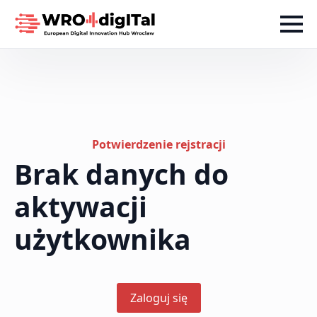
Potwierdzenie rejstracji
Brak danych do
aktywacji
użytkownika
Zaloguj się