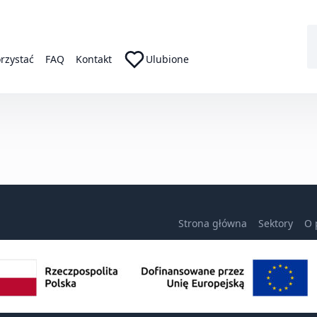
orzystać
FAQ
Kontakt
Ulubione
Strona główna
Sektory
O 