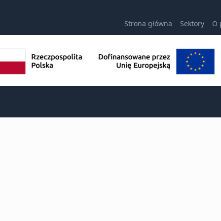
Strona główna
Sektory
O 