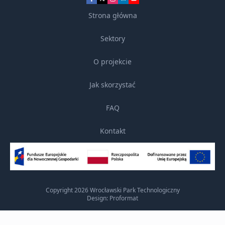
Strona główna
Sektory
O projekcie
Jak skorzystać
FAQ
Kontakt
Copyright 2026 Wrocławski Park Technologiczny
Design: Proformat