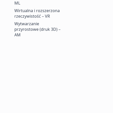
ML
Wirtualna i rozszerzona
rzeczywistość – VR
Wytwarzanie
przyrostowe (druk 3D) –
AM