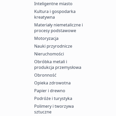
Inteligentne miasto
Kultura i gospodarka
kreatywna
Materiały niemetaliczne i
procesy podstawowe
Motoryzacja
Nauki przyrodnicze
Nieruchomości
Obróbka metali i
produkcja przemysłowa
Obronność
Opieka zdrowotna
Papier i drewno
Podróże i turystyka
Polimery i tworzywa
sztuczne