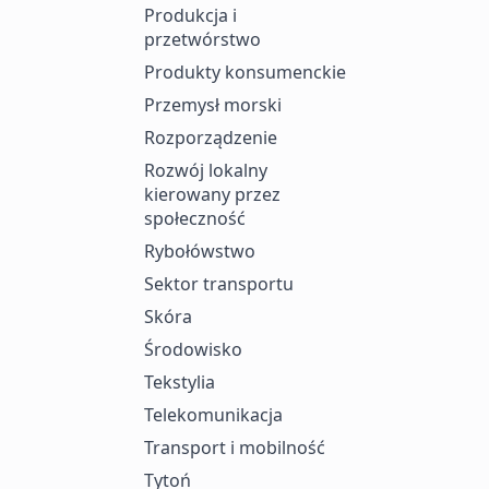
Produkcja i
przetwórstwo
Produkty konsumenckie
Przemysł morski
Rozporządzenie
Rozwój lokalny
kierowany przez
społeczność
Rybołówstwo
Sektor transportu
Skóra
Środowisko
Tekstylia
Telekomunikacja
Transport i mobilność
Tytoń