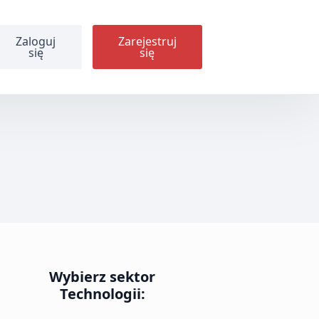
Zaloguj
Zarejestruj
się
się
Wybierz sektor
Technologii: