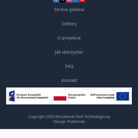
Strona główna
Sektory
O projekcie
Jak skorzystać
FAQ
Kontakt
Copyright 2026 Wrocławski Park Technologiczny
Design: Proformat