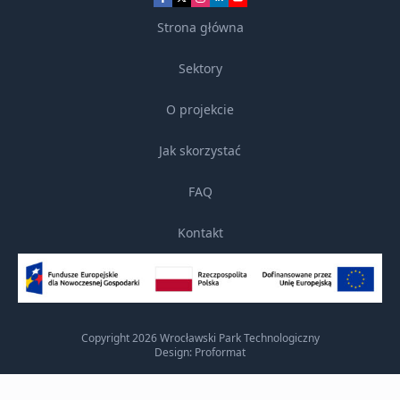
Strona główna
Sektory
O projekcie
Jak skorzystać
FAQ
Kontakt
Copyright 2026 Wrocławski Park Technologiczny
Design: Proformat