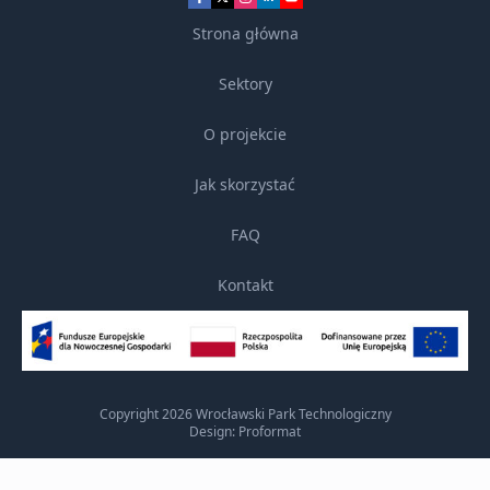
Strona główna
Sektory
O projekcie
Jak skorzystać
FAQ
Kontakt
Copyright 2026 Wrocławski Park Technologiczny
Design: Proformat