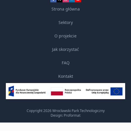
Strona główna
Sektory
O projekcie
Jak skorzystać
FAQ
Kontakt
Copyright 2026 Wrocławski Park Technologiczny
Design: Proformat