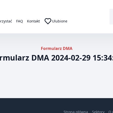
orzystać
FAQ
Kontakt
Ulubione
Formularz DMA
rmularz DMA 2024-02-29 15:34
Strona główna
Sektory
O 