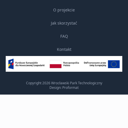
O projekcie
Jak skorzystać
FAQ
Kontakt
Copyright 2026 Wrocławski Park Technologiczny
Design: Proformat