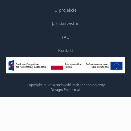
O projekcie
Jak skorzystać
FAQ
Kontakt
Copyright 2026 Wrocławski Park Technologiczny
Design: Proformat