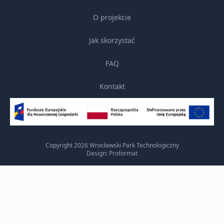
O projekcie
Jak skorzystać
FAQ
Kontakt
Copyright 2026 Wrocławski Park Technologiczny
Design: Proformat