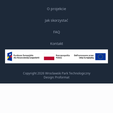
O projekcie
Jak skorzystać
FAQ
Kontakt
Copyright 2026 Wrocławski Park Technologiczny
Design: Proformat