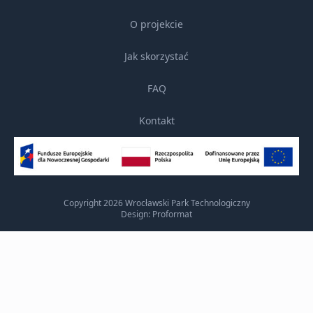
O projekcie
Jak skorzystać
FAQ
Kontakt
Copyright 2026 Wrocławski Park Technologiczny
Design: Proformat