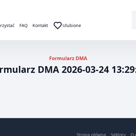
orzystać
FAQ
Kontakt
Ulubione
Formularz DMA
rmularz DMA 2026-03-24 13:29
Strona główna
Sektory
O 