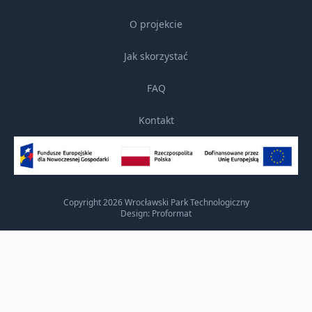
O projekcie
Jak skorzystać
FAQ
Kontakt
Copyright 2026 Wrocławski Park Technologiczny
Design: Proformat