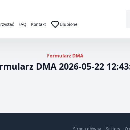
orzystać
FAQ
Kontakt
Ulubione
Formularz DMA
rmularz DMA 2026-05-22 12:43
Strona główna
Sektory
O 