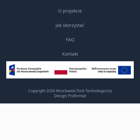
O projekcie
Jak skorzystać
FAQ
Kontakt
Copyright 2026 Wrocławski Park Technologiczny
Design: Proformat