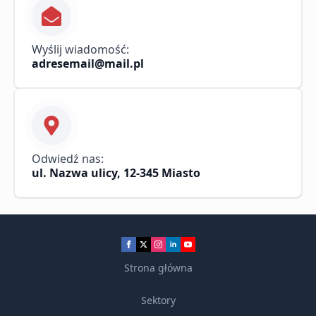
Wyślij wiadomość:
adresemail@mail.pl
Odwiedź nas:
ul. Nazwa ulicy, 12-345 Miasto
Strona główna
Sektory