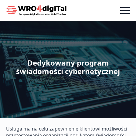
Dedykowany program
świadomości cybernetycznej
Usługa ma na celu zapewnienie klientowi możliwości
przetestowania organizacji pod kątem świadomości