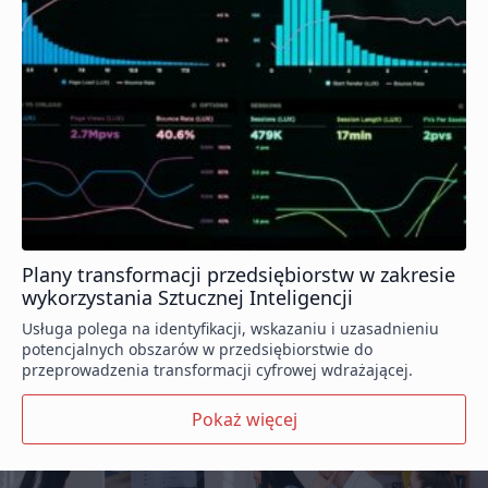
Plany transformacji przedsiębiorstw w zakresie
wykorzystania Sztucznej Inteligencji
Usługa polega na identyfikacji, wskazaniu i uzasadnieniu
potencjalnych obszarów w przedsiębiorstwie do
przeprowadzenia transformacji cyfrowej wdrażającej.
Pokaż więcej