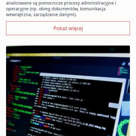
analizowane są pomocnicze procesy administracyjne i
operacyjne (np. obieg dokumentów, komunikacja
wewnętrzna, zarządzanie danymi).
Pokaż więcej