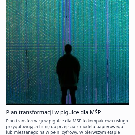
Plan transformacji w pigułce dla MŚP
Plan transformacji w pigułce dla MŚP to kompaktowa usługa
przygotowująca firmę do przejścia z modelu papierowego
lub mieszanego na w pełni cyfrowy. W pierwszym etapie