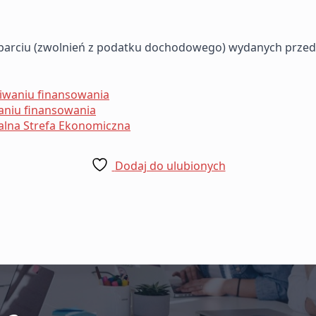
wsparciu (zwolnień z podatku dochodowego) wydanych prze
iwaniu finansowania
aniu finansowania
alna Strefa Ekonomiczna
Dodaj do ulubionych