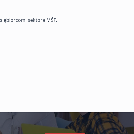
dsiębiorcom sektora MŚP.