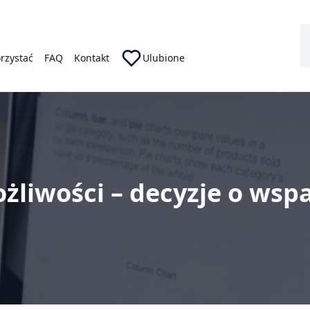
orzystać
FAQ
Kontakt
Ulubione
żliwości – decyzje o wsp