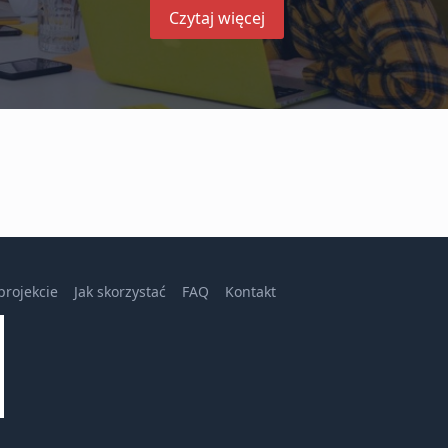
Czytaj więcej
projekcie
Jak skorzystać
FAQ
Kontakt