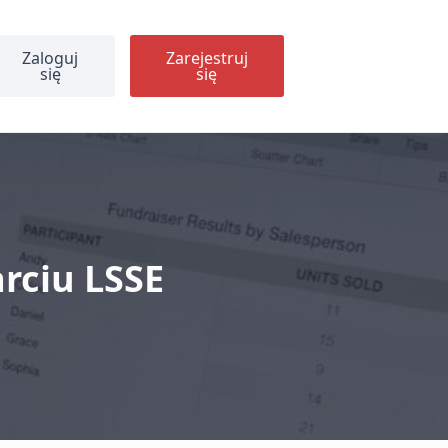
Zaloguj
Zarejestruj
się
się
arciu LSSE