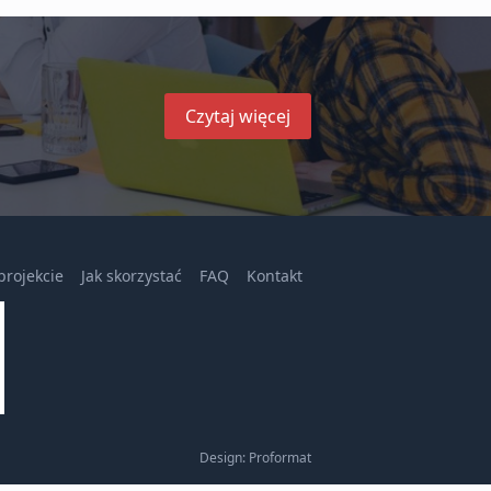
Czytaj więcej
projekcie
Jak skorzystać
FAQ
Kontakt
Design: Proformat