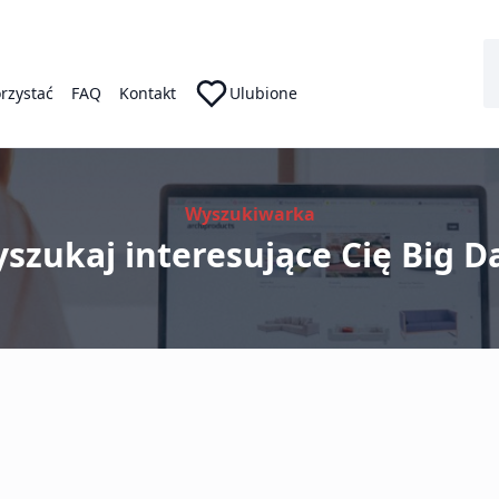
orzystać
FAQ
Kontakt
Ulubione
Wyszukiwarka
szukaj interesujące Cię Big D