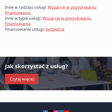
Inne w rodzaju usługi:
Wsparcie w pozyskiwaniu
finansowania
Inne w typie usługi:
Wsparcie w poszukiwaniu
finansowania
Finansowanie usługi:
bezpłatna
Jak skorzystać z usług?
Czytaj więcej