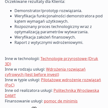
Oczekiwane rezultaty dla Klienta:
Demonstrator/prototyp rozwiązania.
Weryfikacja funkcjonalności demonstratora pod
kątem wymagań użytkowych.
Rozpoznany proces technologiczny wraz z
optymalizacją parametrów wytwarzania.
Weryfikacja założeń finansowych.
Raport z wytycznymi wdrożeniowymi.
Inne w technologii:
Technologie przyrostowe (Druk
3D)
Inne w rodzaju usługi:
Wdrożenia rozwiązań
cyfrowych (test before invest)
Inne w typie usługi:
Pilotażowe wdrożenie rozwiązań
(PoC)
Inne od realizatora usługi:
Politechnika Wrocławska
DAMT
Finansowanie usługi:
pomoc de minimis