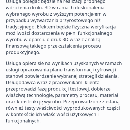
Usługa polegać będzie na realizacji próbnego
wdrożenia druku 3D w ramach doskonalenia
wybranego wyrobu z wyższym potencjałem w
przypadku wytwarzania przyrostowego niż
tradycyjnego. Efektem będzie fizyczna weryfikacja
możliwości dostarczenia w pełni funkcjonalnego
wyrobu w oparciu o druk 3D wraz z analizą
finansową takiego przekształcenia procesu
produkcyjnego.
Usługa opiera się na wynikach uzyskanych w ramach
usługi opracowania planu transformacji cyfrowej i
stanowi potwierdzenie wybranej strategii działania.
Usługodawca wraz z pracownikami klienta
przeprowadzi fazę produkcji testowej, dobierze
właściwą technologię, parametry procesu, materiał
oraz konstrukcję wyrobu. Przeprowadzone zostaną
również testy właściwości wyprodukowanych części
w kontekście ich właściwości użytkowych i
funkcjonalnych.