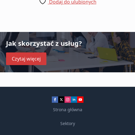
Dodaj do ulubionych
Jak skorzystać z usług?
Czytaj więcej
Strona główna
Sektory