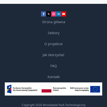
Strona główna
Sektory
O projekcie
Jak skorzystać
FAQ
Kontakt
Copyright 2026 Wrocławski Park Technologiczny